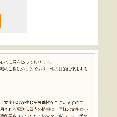
心の注意を払っております。
報のご提供の目的であり、他の目的に使用する
、
文字化けが生じる可能性
がございますので、
用される配送伝票内の情報に、同様の文字種が
票印字させていただく場合がございます。予め