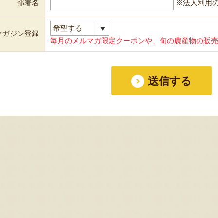
部署名
※法人利用
マガジン登録
毎月のメルマガ限定クーポンや、旬の農産物の販売