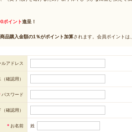
00ポイント
進呈！
商品購入金額の1％がポイント加算
されます。会員ポイントは
ールアドレス
ス（確認用）
＊
パスワード
ド（確認用）
＊
お名前
姓