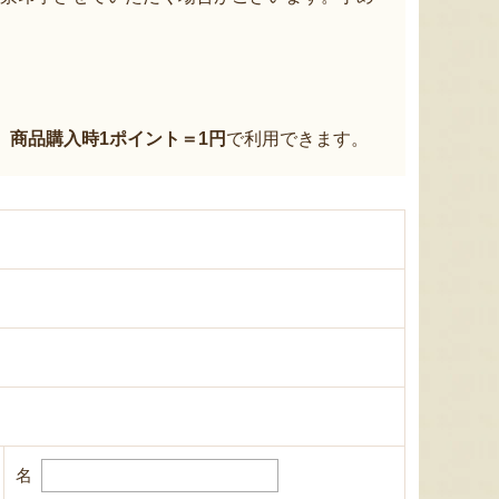
、
商品購入時1ポイント＝1円
で利用できます。
名