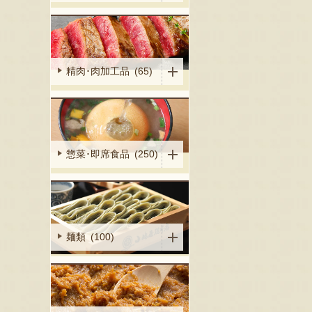
精肉･肉加工品 (65)
惣菜･即席食品 (250)
麺類 (100)