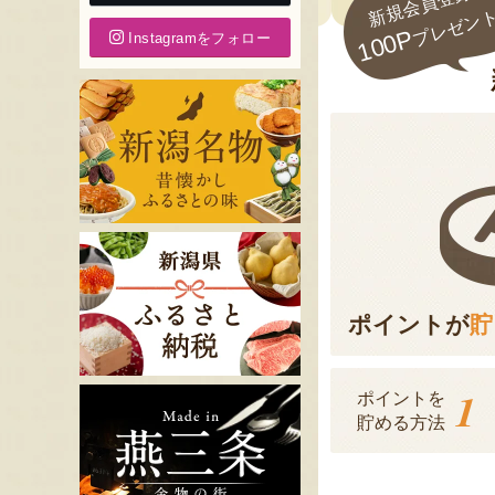
新規会員登録で
プレゼン
100P
Instagramをフォロー
ポイントが
貯
1
ポイントを
貯める方法