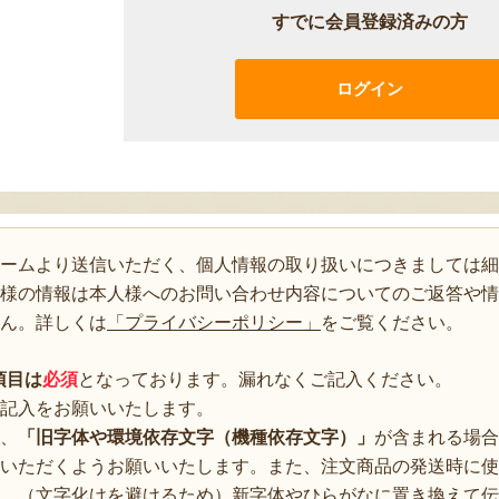
すでに会員登録済みの方
ログイン
ォームより送信いただく、個人情報の取り扱いにつきましては細
様の情報は本人様へのお問い合わせ内容についてのご返答や情
ん。詳しくは
「プライバシーポリシー」
をご覧ください。
項目は
必須
となっております。漏れなくご記入ください。
記入をお願いいたします。
、
「旧字体や環境依存文字（機種依存文字）」
が含まれる場合
いただくようお願いいたします。また、注文商品の発送時に使
、（文字化けを避けるため）新字体やひらがなに置き換えて伝