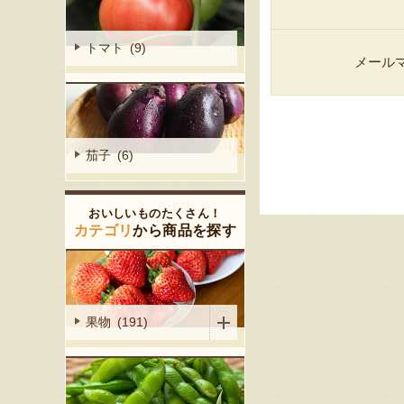
トマト (9)
メール
茄子 (6)
おいしいものたくさん！
カテゴリ
から商品を探す
果物 (191)