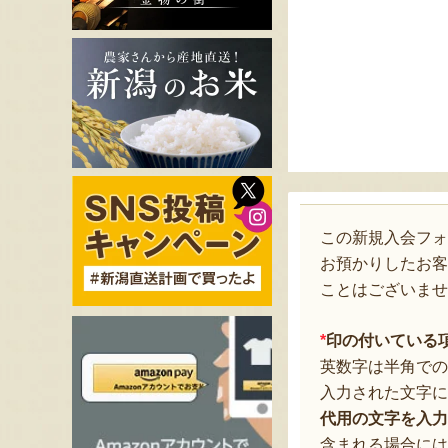
この新規入会フ
お預かりしたお客
ことはございませ
*
印の付いている
英数字は半角での
入力された文字に
代用の文字を入力
含まれる場合には