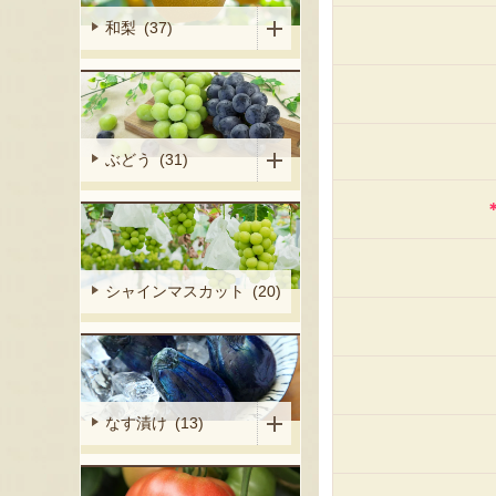
和梨 (37)
ぶどう (31)
シャインマスカット (20)
なす漬け (13)