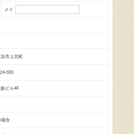
メイ
横浜市上北町
-24-555
販ビル4F
の場合