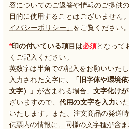
容についてのご返答や情報のご提供
目的に使用することはございません
イバシーポリシー」
をご覧ください
*
印の付いている項目は
必須
となって
くご記入ください。
英数字は半角での記入をお願いいた
入力された文字に、
「旧字体や環境依
文字）」
が含まれる場合、
文字化けが
ざいますので、
代用の文字を入力
い
いたします。また、注文商品の発送
伝票内の情報に、同様の文字種が含ま