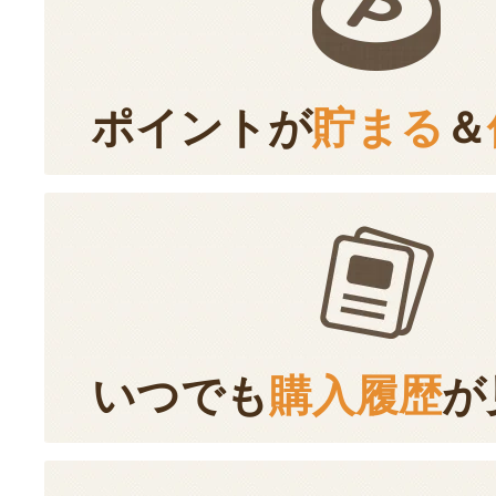
ポイントが
貯まる
＆
いつでも
購入履歴
が