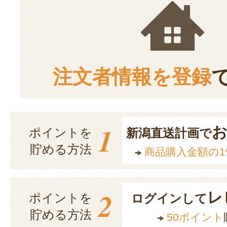
注文者情報を登録
1
ポイントを
新潟直送計画で
貯める方法
商品購入金額の1
2
レ
ポイントを
ログインして
貯める方法
50ポイント