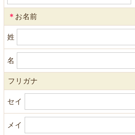
＊
お名前
姓
名
フリガナ
セイ
メイ