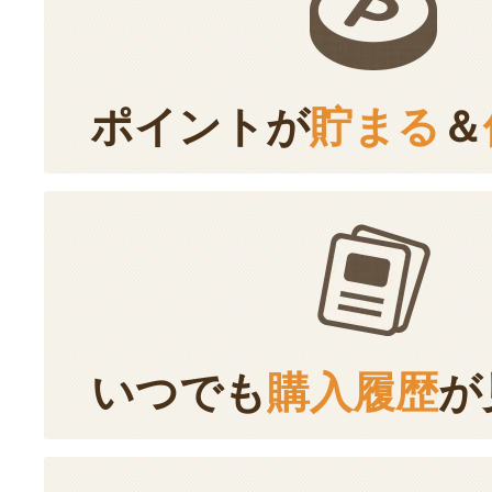
ポイントが
貯まる
＆
いつでも
購入履歴
が