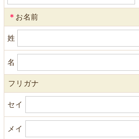
＊
お名前
姓
名
フリガナ
セイ
メイ