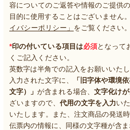
容についてのご返答や情報のご提供
目的に使用することはございません
イバシーポリシー」
をご覧ください
*
印の付いている項目は
必須
となって
くご記入ください。
英数字は半角での記入をお願いいた
入力された文字に、
「旧字体や環境依
文字）」
が含まれる場合、
文字化けが
ざいますので、
代用の文字を入力
い
いたします。また、注文商品の発送
伝票内の情報に、同様の文字種が含ま