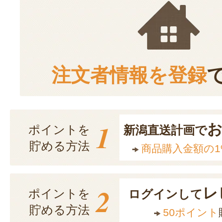
注文者情報を登録
1
ポイントを
新潟直送計画で
貯める方法
商品購入金額の1
2
レ
ポイントを
ログインして
貯める方法
50ポイント