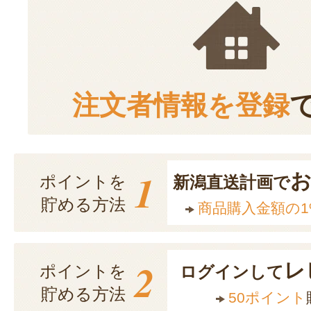
注文者情報を登録
1
ポイントを
新潟直送計画で
貯める方法
商品購入金額の1
2
レ
ポイントを
ログインして
貯める方法
50ポイント