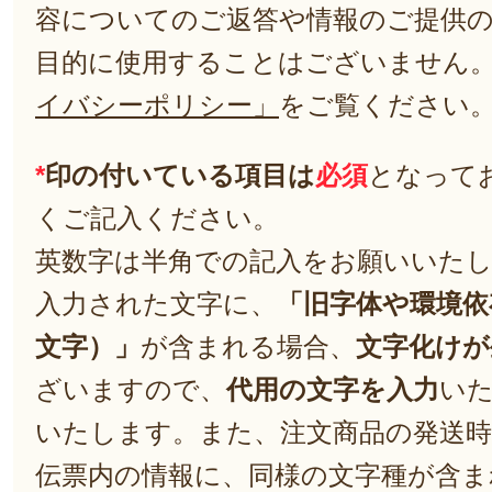
容についてのご返答や情報のご提供
目的に使用することはございません
イバシーポリシー」
をご覧ください
*
印の付いている項目は
必須
となって
くご記入ください。
英数字は半角での記入をお願いいた
入力された文字に、
「旧字体や環境依
文字）」
が含まれる場合、
文字化けが
ざいますので、
代用の文字を入力
い
いたします。また、注文商品の発送
伝票内の情報に、同様の文字種が含ま