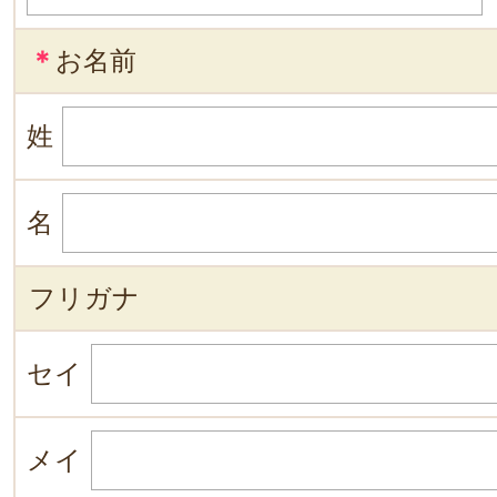
＊
お名前
姓
名
フリガナ
セイ
メイ