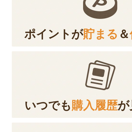
ポイントが
貯まる
＆
いつでも
購入履歴
が