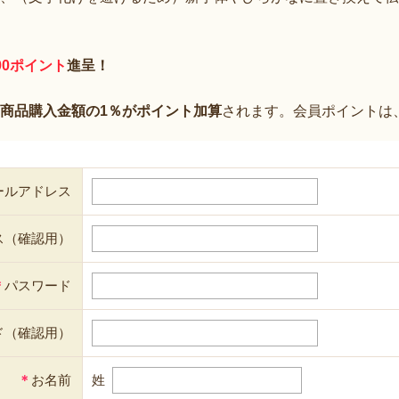
00ポイント
進呈！
商品購入金額の1％がポイント加算
されます。会員ポイントは
ールアドレス
ス（確認用）
＊
パスワード
ド（確認用）
＊
お名前
姓