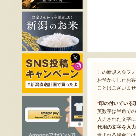
この新規入会フ
お預かりしたお客
ことはございませ
*
印の付いている
英数字は半角での
入力された文字に
代用の文字を入力
含まれる場合には