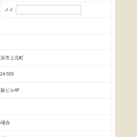
メイ
横浜市上北町
-24-555
販ビル4F
の場合