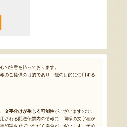
心の注意を払っております。
報のご提供の目的であり、他の目的に使用する
、
文字化けが生じる可能性
がございますので、
用される配送伝票内の情報に、同様の文字種が
票印字させていただく場合がございます。予め