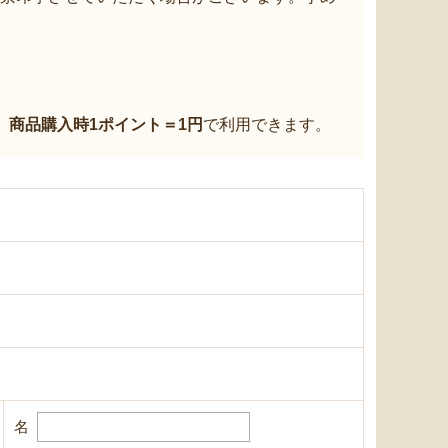
、
商品購入時1ポイント＝1円
で利用できます。
名