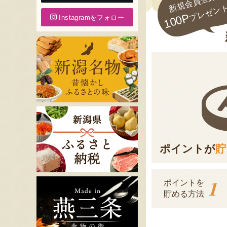
新規会員登録で
プレゼン
100P
Instagramをフォロー
ポイントが
貯
1
ポイントを
貯める方法