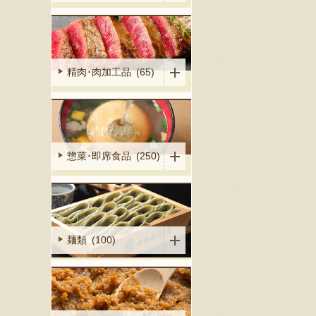
精肉･肉加工品 (65)
惣菜･即席食品 (250)
麺類 (100)