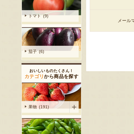
トマト (9)
メール
茄子 (6)
おいしいものたくさん！
カテゴリ
から商品を探す
果物 (191)