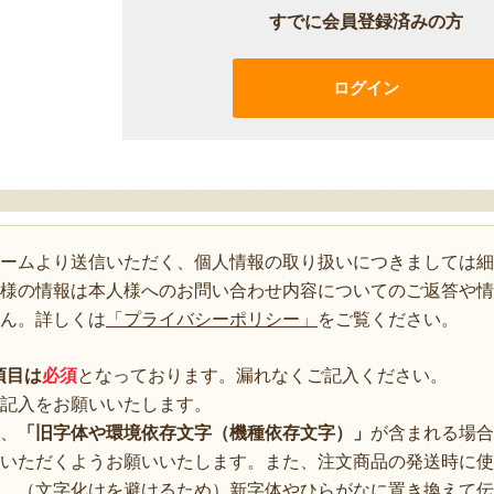
すでに会員登録済みの方
ログイン
ォームより送信いただく、個人情報の取り扱いにつきましては細
様の情報は本人様へのお問い合わせ内容についてのご返答や情
ん。詳しくは
「プライバシーポリシー」
をご覧ください。
項目は
必須
となっております。漏れなくご記入ください。
記入をお願いいたします。
、
「旧字体や環境依存文字（機種依存文字）」
が含まれる場合
いただくようお願いいたします。また、注文商品の発送時に使
、（文字化けを避けるため）新字体やひらがなに置き換えて伝