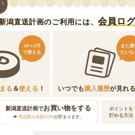
ト！
会員ロ
新潟直送計画のご利用には、
1P＝1円
また買
で使える
たいな
まる
＆
使える
！
いつでも
購入履歴
が見れ
お買い物をする
新潟直送計画で
ポイントを
貯める方法
商品購入金額の1%
が貯まります。