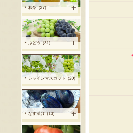
和梨 (37)
ぶどう (31)
シャインマスカット (20)
なす漬け (13)