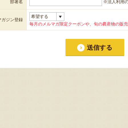
部署名
※法人利用
マガジン登録
毎月のメルマガ限定クーポンや、旬の農産物の販売