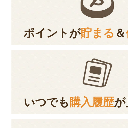
ポイントが
貯まる
＆
いつでも
購入履歴
が