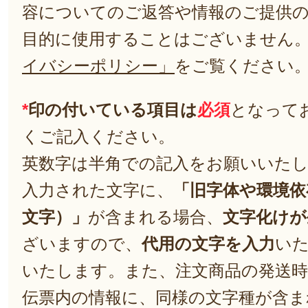
容についてのご返答や情報のご提供
目的に使用することはございません
イバシーポリシー」
をご覧ください
*
印の付いている項目は
必須
となって
くご記入ください。
英数字は半角での記入をお願いいた
入力された文字に、
「旧字体や環境依
文字）」
が含まれる場合、
文字化けが
ざいますので、
代用の文字を入力
い
いたします。また、注文商品の発送
伝票内の情報に、同様の文字種が含ま