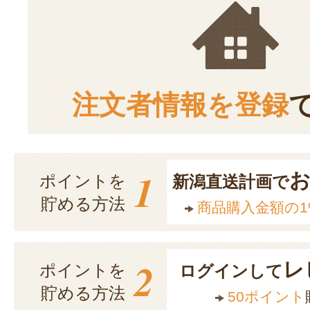
注文者情報を登録
1
ポイントを
新潟直送計画で
貯める方法
商品購入金額の1
2
レ
ポイントを
ログインして
貯める方法
50ポイント