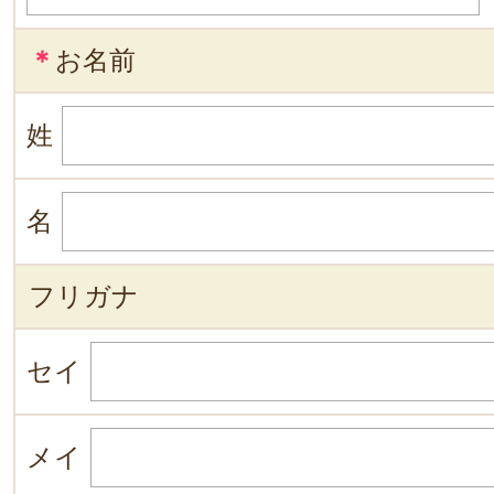
＊
お名前
姓
名
フリガナ
セイ
メイ