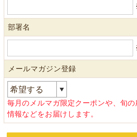
部署名
メールマガジン登録
毎月のメルマガ限定クーポンや、旬の
情報などをお届けします。