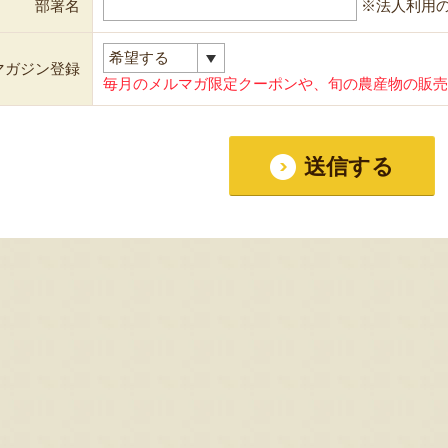
部署名
※法人利用
マガジン登録
毎月のメルマガ限定クーポンや、旬の農産物の販売