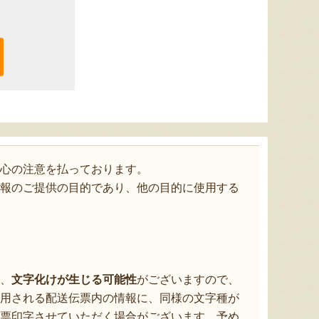
心の注意を払っております。
報のご提供の目的であり、他の目的に使用する
、
文字化けが生じる可能性
がございますので、
用される配送伝票内の情報に、同様の文字種が
票印字させていただく場合がございます。予め