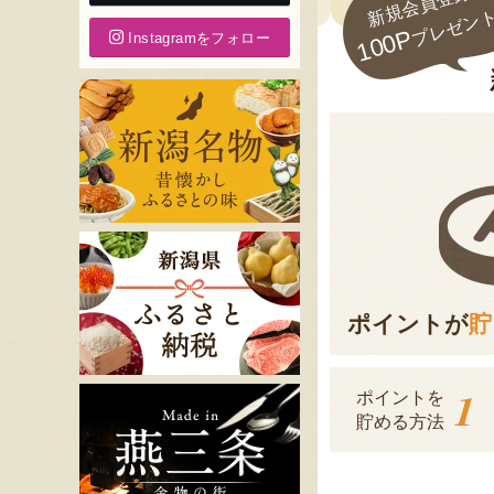
新規会員登録で
プレゼン
100P
Instagramをフォロー
ポイントが
貯
1
ポイントを
貯める方法