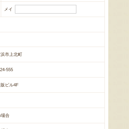
メイ
横浜市上北町
-24-555
販ビル4F
の場合