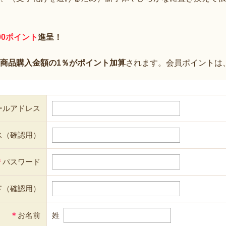
00ポイント
進呈！
商品購入金額の1％がポイント加算
されます。会員ポイントは
ールアドレス
ス（確認用）
＊
パスワード
ド（確認用）
＊
お名前
姓