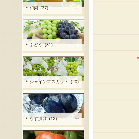
和梨 (37)
ぶどう (31)
シャインマスカット (20)
なす漬け (13)