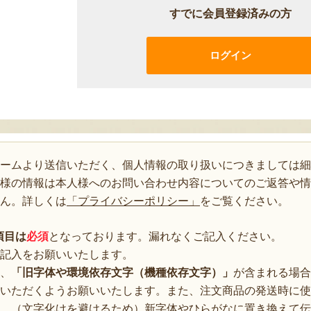
すでに会員登録済みの方
ログイン
ォームより送信いただく、個人情報の取り扱いにつきましては細
様の情報は本人様へのお問い合わせ内容についてのご返答や情
ん。詳しくは
「プライバシーポリシー」
をご覧ください。
項目は
必須
となっております。漏れなくご記入ください。
記入をお願いいたします。
、
「旧字体や環境依存文字（機種依存文字）」
が含まれる場合
いただくようお願いいたします。また、注文商品の発送時に使
、（文字化けを避けるため）新字体やひらがなに置き換えて伝