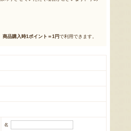
、
商品購入時1ポイント＝1円
で利用できます。
名