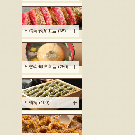
精肉･肉加工品 (65)
惣菜･即席食品 (250)
麺類 (100)