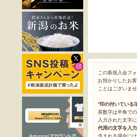
この新規入会フ
お預かりしたお客
ことはございませ
*
印の付いている
英数字は半角での
入力された文字に
代用の文字を入力
含まれる場合には