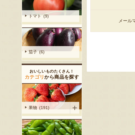
トマト (9)
メール
茄子 (6)
おいしいものたくさん！
カテゴリ
から商品を探す
果物 (191)