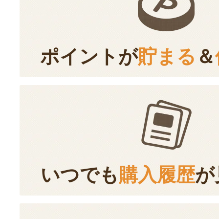
ポイントが
貯まる
＆
いつでも
購入履歴
が