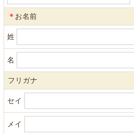
＊
お名前
姓
名
フリガナ
セイ
メイ