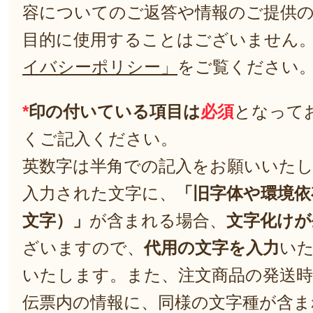
容についてのご返答や情報のご提供
目的に使用することはございません
イバシーポリシー」
をご覧ください
*
印の付いている項目は
必須
となって
くご記入ください。
英数字は半角での記入をお願いいた
入力された文字に、
「旧字体や環境依
文字）」
が含まれる場合、
文字化けが
ざいますので、
代用の文字を入力
い
いたします。また、注文商品の発送
伝票内の情報に、同様の文字種が含ま