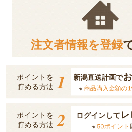
注文者情報を登録
1
ポイントを
新潟直送計画で
貯める方法
商品購入金額の1
2
レ
ポイントを
ログインして
貯める方法
50ポイント