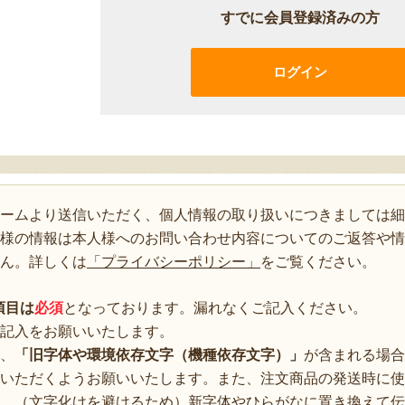
すでに会員登録済みの方
ログイン
ォームより送信いただく、個人情報の取り扱いにつきましては細
様の情報は本人様へのお問い合わせ内容についてのご返答や情
ん。詳しくは
「プライバシーポリシー」
をご覧ください。
項目は
必須
となっております。漏れなくご記入ください。
記入をお願いいたします。
、
「旧字体や環境依存文字（機種依存文字）」
が含まれる場合
いただくようお願いいたします。また、注文商品の発送時に使
、（文字化けを避けるため）新字体やひらがなに置き換えて伝