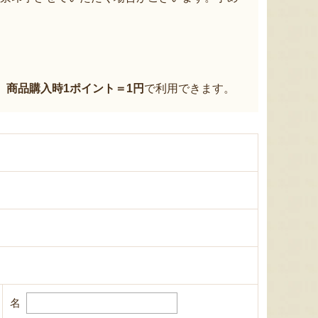
、
商品購入時1ポイント＝1円
で利用できます。
名