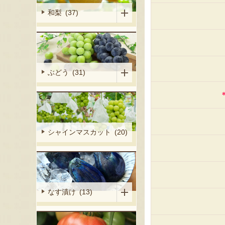
和梨 (37)
ぶどう (31)
シャインマスカット (20)
なす漬け (13)