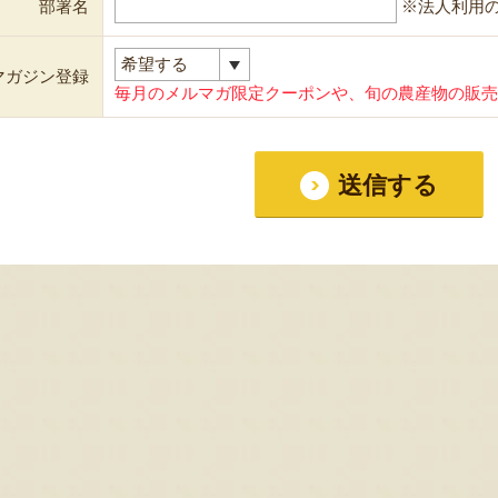
部署名
※法人利用
マガジン登録
毎月のメルマガ限定クーポンや、旬の農産物の販売