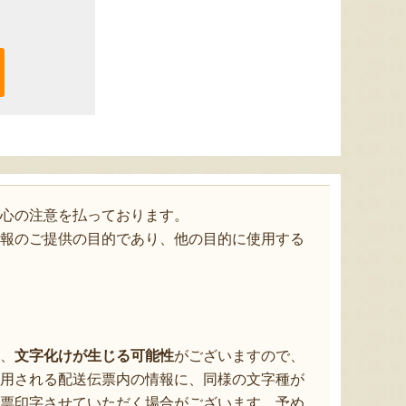
心の注意を払っております。
報のご提供の目的であり、他の目的に使用する
、
文字化けが生じる可能性
がございますので、
用される配送伝票内の情報に、同様の文字種が
票印字させていただく場合がございます。予め