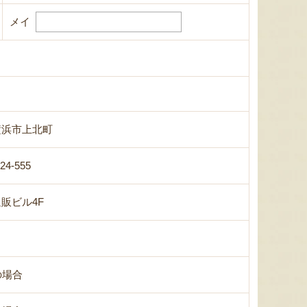
メイ
横浜市上北町
-24-555
販ビル4F
の場合