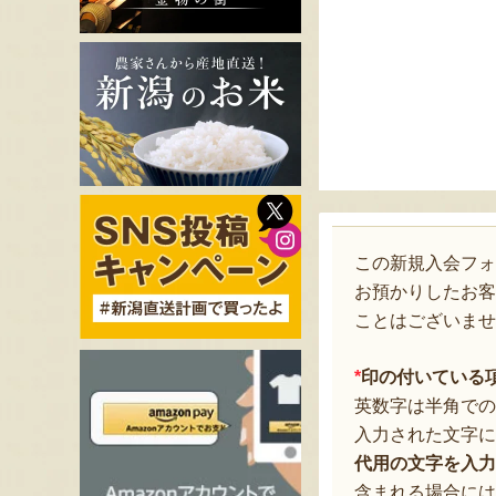
この新規入会フ
お預かりしたお客
ことはございませ
*
印の付いている
英数字は半角での
入力された文字に
代用の文字を入力
含まれる場合には