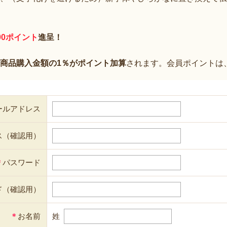
00ポイント
進呈！
商品購入金額の1％がポイント加算
されます。会員ポイントは
ールアドレス
ス（確認用）
＊
パスワード
ド（確認用）
＊
お名前
姓