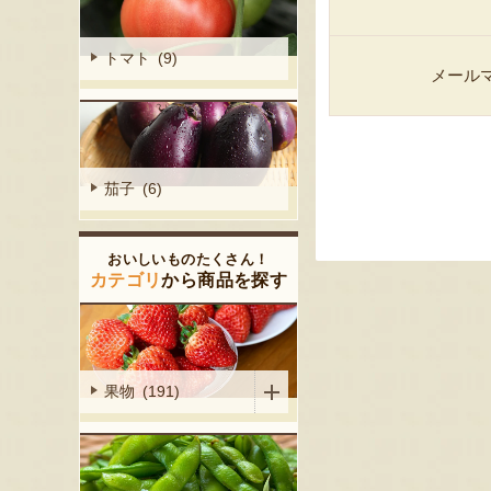
トマト (9)
メール
茄子 (6)
おいしいものたくさん！
カテゴリ
から商品を探す
果物 (191)