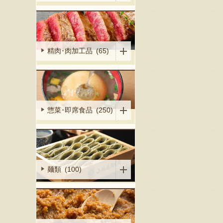
精肉･肉加工品 (65)
惣菜･即席食品 (250)
麺類 (100)