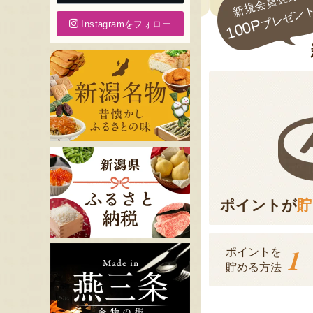
新規会員登録で
プレゼン
100P
Instagramをフォロー
ポイントが
貯
1
ポイントを
貯める方法