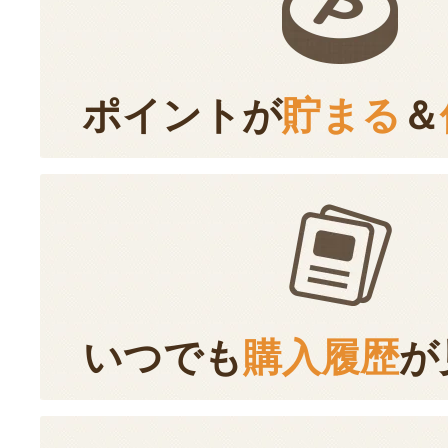
ポイントが
貯まる
＆
いつでも
購入履歴
が