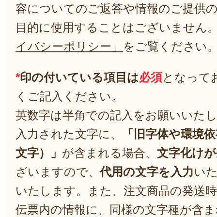
容についてのご返答や情報のご提供
目的に使用することはございません
イバシーポリシー」
をご覧ください
*
印の付いている項目は
必須
となって
くご記入ください。
英数字は半角での記入をお願いいた
入力された文字に、
「旧字体や環境依
文字）」
が含まれる場合、
文字化けが
ざいますので、
代用の文字を入力
い
いたします。また、注文商品の発送
伝票内の情報に、同様の文字種が含ま