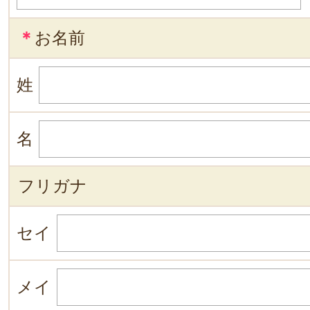
＊
お名前
姓
名
フリガナ
セイ
メイ