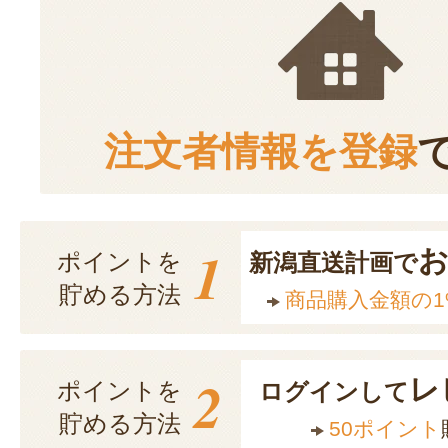
注文者情報を登録
1
ポイントを
新潟直送計画で
貯める方法
商品購入金額の1
2
レ
ポイントを
ログインして
貯める方法
50ポイント