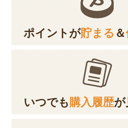
ポイントが
貯まる
＆
いつでも
購入履歴
が