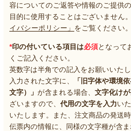
容についてのご返答や情報のご提供
目的に使用することはございません
イバシーポリシー」
をご覧ください
*
印の付いている項目は
必須
となって
くご記入ください。
英数字は半角での記入をお願いいた
入力された文字に、
「旧字体や環境依
文字）」
が含まれる場合、
文字化けが
ざいますので、
代用の文字を入力
い
いたします。また、注文商品の発送
伝票内の情報に、同様の文字種が含ま