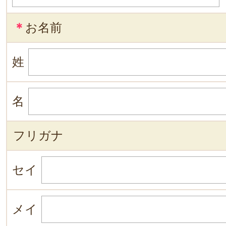
＊
お名前
姓
名
フリガナ
セイ
メイ