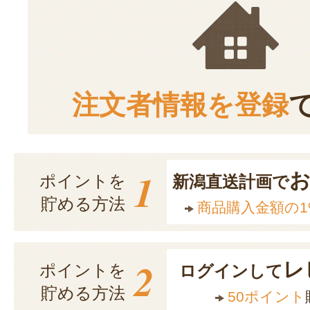
注文者情報を登録
1
ポイントを
新潟直送計画で
貯める方法
商品購入金額の1
2
レ
ポイントを
ログインして
貯める方法
50ポイント