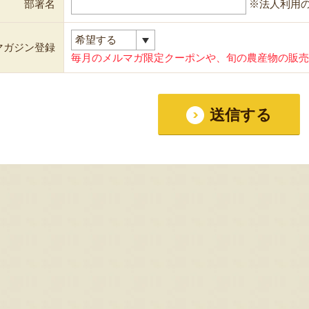
部署名
※法人利用
マガジン登録
毎月のメルマガ限定クーポンや、旬の農産物の販売