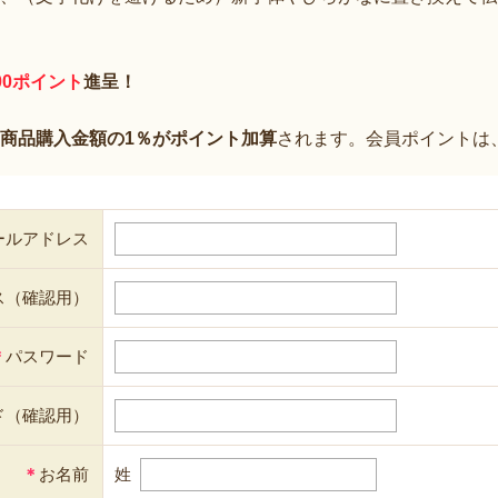
00ポイント
進呈！
商品購入金額の1％がポイント加算
されます。会員ポイントは
ールアドレス
ス（確認用）
＊
パスワード
ド（確認用）
＊
お名前
姓