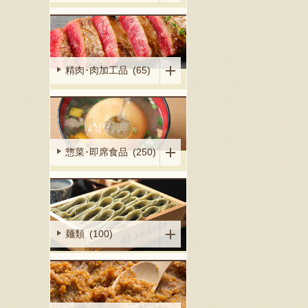
精肉･肉加工品 (65)
惣菜･即席食品 (250)
麺類 (100)