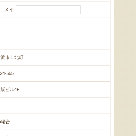
メイ
横浜市上北町
-24-555
販ビル4F
の場合