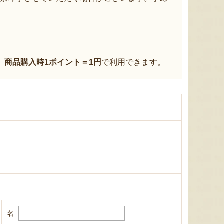
、
商品購入時1ポイント＝1円
で利用できます。
名