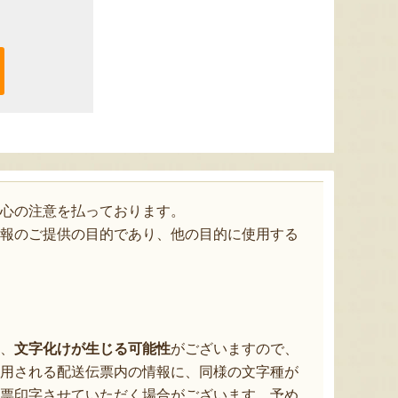
心の注意を払っております。
報のご提供の目的であり、他の目的に使用する
、
文字化けが生じる可能性
がございますので、
用される配送伝票内の情報に、同様の文字種が
票印字させていただく場合がございます。予め