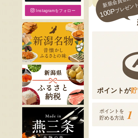
新規会員登録で
プレゼン
100P
Instagramをフォロー
ポイントが
貯
1
ポイントを
貯める方法