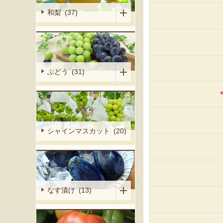
和梨 (37)
ぶどう (31)
シャインマスカット (20)
なす漬け (13)