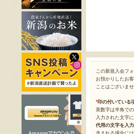
この新規入会フ
お預かりしたお客
ことはございませ
*
印の付いている
英数字は半角での
入力された文字に
代用の文字を入力
含まれる場合には