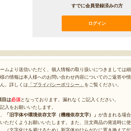
すでに会員登録済みの方
ログイン
ォームより送信いただく、個人情報の取り扱いにつきましては細
様の情報は本人様へのお問い合わせ内容についてのご返答や情
ん。詳しくは
「プライバシーポリシー」
をご覧ください。
項目は
必須
となっております。漏れなくご記入ください。
記入をお願いいたします。
、
「旧字体や環境依存文字（機種依存文字）」
が含まれる場合
いただくようお願いいたします。また、注文商品の発送時に使
、（文字化けを避けるため）新字体やひらがなに置き換えて伝