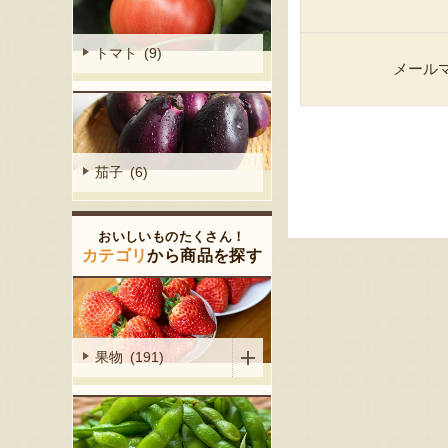
トマト (9)
メール
茄子 (6)
おいしいものたくさん！
カテゴリ
から商品を探す
果物 (191)