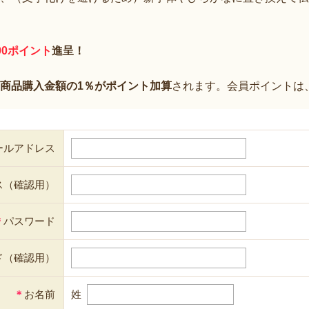
00ポイント
進呈！
商品購入金額の1％がポイント加算
されます。会員ポイントは
ールアドレス
ス（確認用）
＊
パスワード
ド（確認用）
＊
お名前
姓