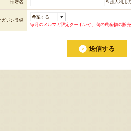
部署名
※法人利用
マガジン登録
毎月のメルマガ限定クーポンや、旬の農産物の販売