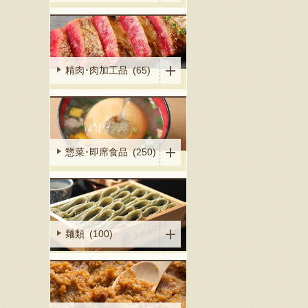
精肉･肉加工品 (65)
惣菜･即席食品 (250)
麺類 (100)