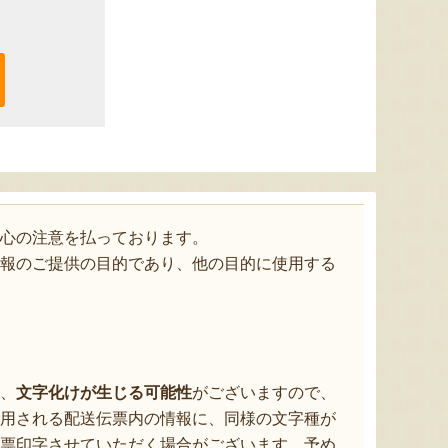
心の注意を払っております。
報のご提供の目的であり、他の目的に使用する
、
文字化けが生じる可能性
がございますので、
用される配送伝票内の情報に、同様の文字種が
票印字させていただく場合がございます。予め