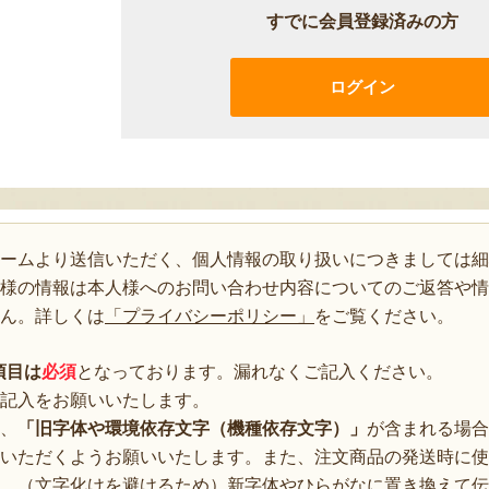
すでに会員登録済みの方
ログイン
ォームより送信いただく、個人情報の取り扱いにつきましては細
様の情報は本人様へのお問い合わせ内容についてのご返答や情
ん。詳しくは
「プライバシーポリシー」
をご覧ください。
項目は
必須
となっております。漏れなくご記入ください。
記入をお願いいたします。
、
「旧字体や環境依存文字（機種依存文字）」
が含まれる場合
いただくようお願いいたします。また、注文商品の発送時に使
、（文字化けを避けるため）新字体やひらがなに置き換えて伝