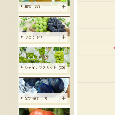
和梨 (37)
ぶどう (31)
シャインマスカット (20)
なす漬け (13)