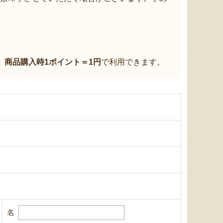
、
商品購入時1ポイント＝1円
で利用できます。
名