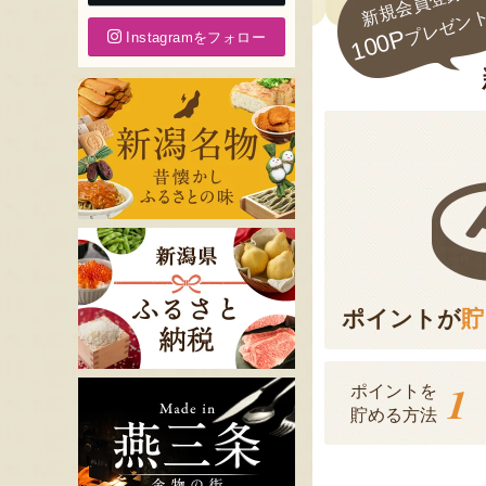
新規会員登録で
プレゼン
100P
Instagramをフォロー
ポイントが
貯
1
ポイントを
貯める方法