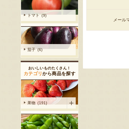
トマト (9)
メール
茄子 (6)
おいしいものたくさん！
カテゴリ
から商品を探す
果物 (191)