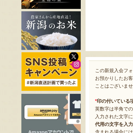
この新規入会フ
お預かりしたお客
ことはございませ
*
印の付いている
英数字は半角での
入力された文字に
代用の文字を入力
含まれる場合には