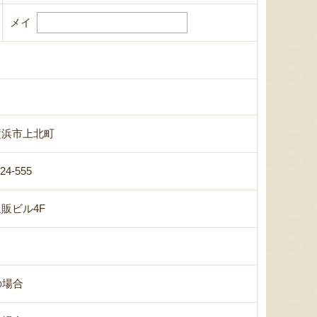
メイ
横浜市上北町
-24-555
販ビル4F
の場合