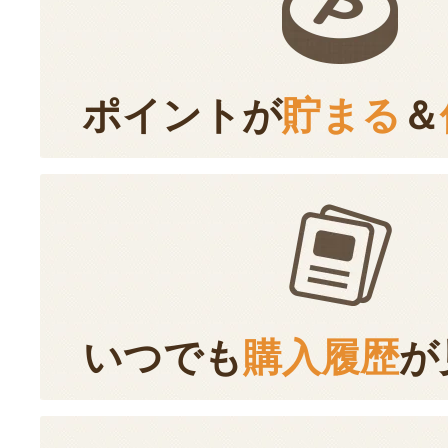
ポイントが
貯まる
＆
いつでも
購入履歴
が