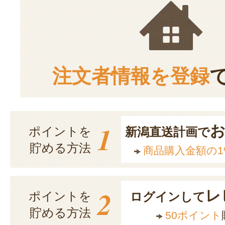
注文者情報を登録
1
ポイントを
新潟直送計画で
貯める方法
商品購入金額の1
2
レ
ポイントを
ログインして
貯める方法
50ポイント