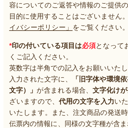
容についてのご返答や情報のご提供
目的に使用することはございません
イバシーポリシー」
をご覧ください
*
印の付いている項目は
必須
となって
くご記入ください。
英数字は半角での記入をお願いいた
入力された文字に、
「旧字体や環境依
文字）」
が含まれる場合、
文字化けが
ざいますので、
代用の文字を入力
い
いたします。また、注文商品の発送
伝票内の情報に、同様の文字種が含ま