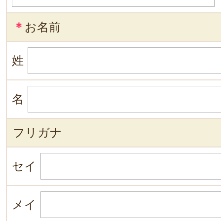
＊
お名前
姓
名
フリガナ
セイ
メイ