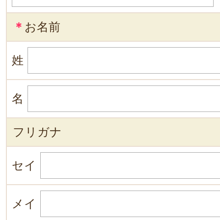
＊
お名前
姓
名
フリガナ
セイ
メイ