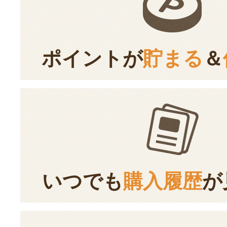
ポイントが
貯まる
＆
いつでも
購入履歴
が