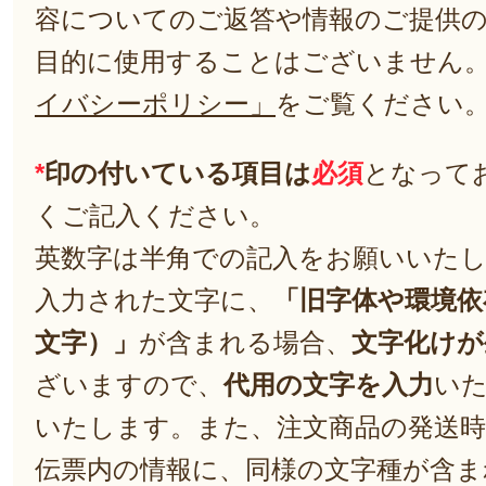
容についてのご返答や情報のご提供
目的に使用することはございません
イバシーポリシー」
をご覧ください
*
印の付いている項目は
必須
となって
くご記入ください。
英数字は半角での記入をお願いいた
入力された文字に、
「旧字体や環境依
文字）」
が含まれる場合、
文字化けが
ざいますので、
代用の文字を入力
い
いたします。また、注文商品の発送
伝票内の情報に、同様の文字種が含ま