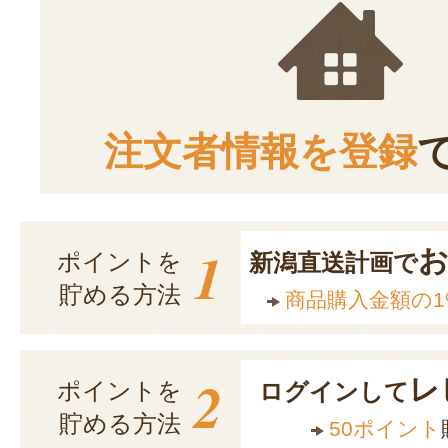
注文者情報を登録
1
ポイントを
新潟直送計画で
貯める方法
商品購入金額の1
2
レ
ポイントを
ログインして
貯める方法
50ポイント