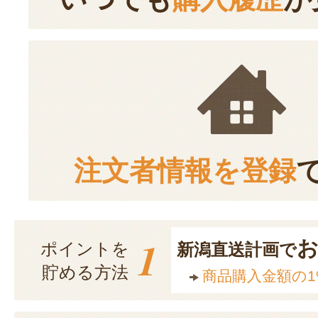
注文者情報を登録
1
ポイントを
新潟直送計画で
貯める方法
商品購入金額の1