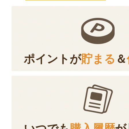
ポイントが
貯まる
＆
いつでも
購入履歴
が