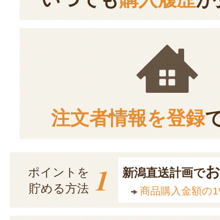
注文者情報を登録
1
ポイントを
新潟直送計画で
貯める方法
商品購入金額の1