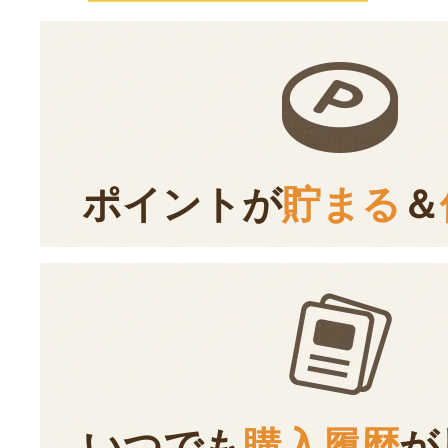
ポイントが
貯まる
＆
いつでも
購入履歴
が