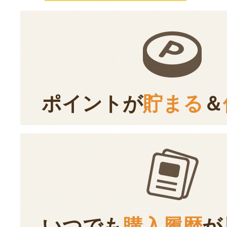
ポイントが
貯まる
＆
いつでも
購入履歴
が