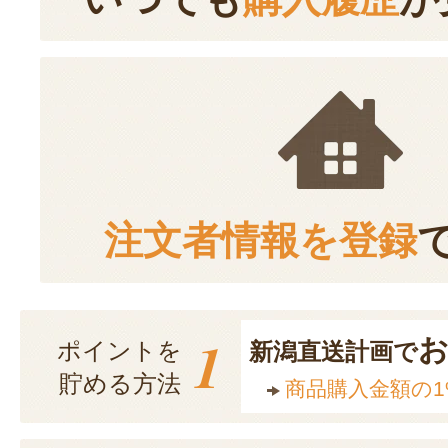
注文者情報を登録
1
ポイントを
新潟直送計画で
貯める方法
商品購入金額の1