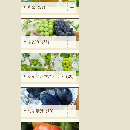
和梨 (37)
ぶどう (31)
シャインマスカット (20)
なす漬け (13)