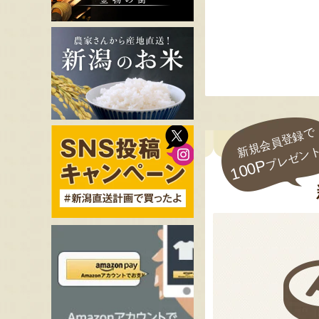
新規会員登録で
プレゼン
100P