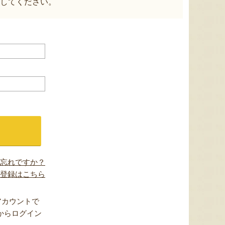
してください。
忘れですか？
登録はこちら
アカウントで
からログイン