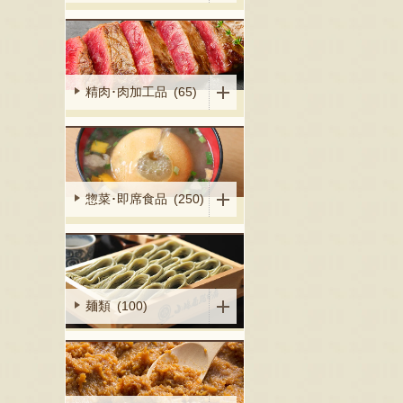
精肉･肉加工品 (65)
惣菜･即席食品 (250)
麺類 (100)