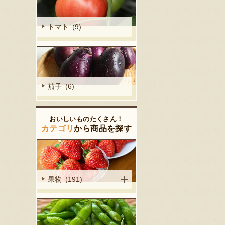
トマト (9)
茄子 (6)
おいしいものたくさん！
カテゴリ
から商品を探す
果物 (191)