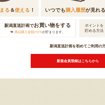
まる
＆
使える
！
いつでも
購入履歴
が見れ
お買い物をする
新潟直送計画で
ポイントを
貯める方法
商品購入金額の1%
が貯まります。
新潟直送計画を初めてご利用の
新規会員登録はこちらから