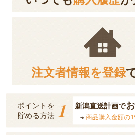
注文者情報を登録
1
ポイントを
新潟直送計画で
貯める方法
商品購入金額の1