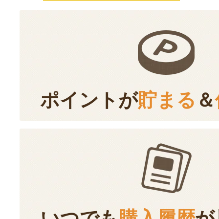
ポイントが
貯まる
＆
いつでも
購入履歴
が