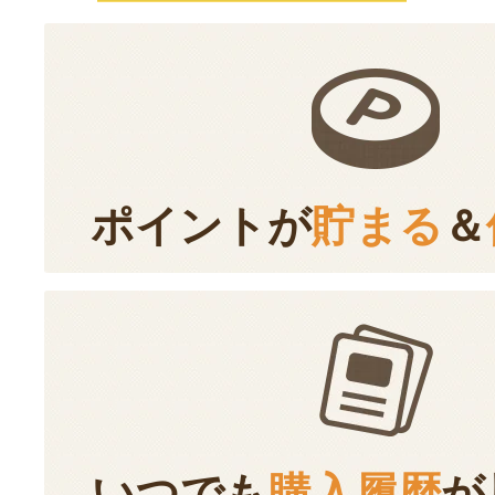
ポイントが
貯まる
＆
いつでも
購入履歴
が