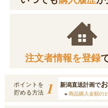
注文者情報を登録
1
ポイントを
新潟直送計画で
貯める方法
商品購入金額の1