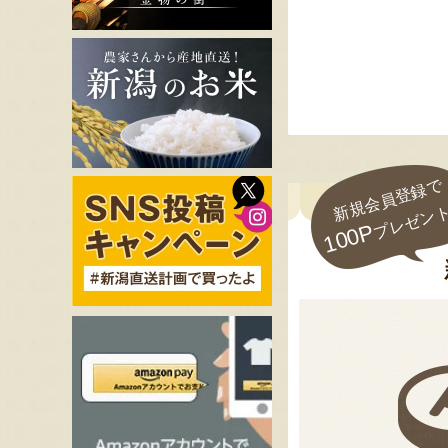
新規会員登録で
プレゼン
100P