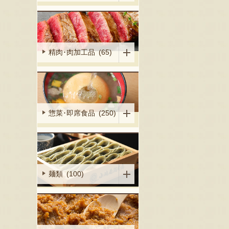
精肉･肉加工品 (65)
惣菜･即席食品 (250)
麺類 (100)