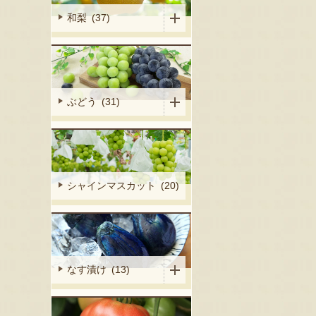
和梨 (37)
ぶどう (31)
シャインマスカット (20)
なす漬け (13)