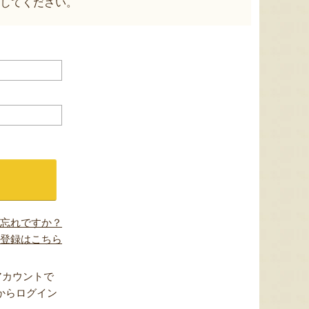
してください。
忘れですか？
登録はこちら
アカウントで
からログイン