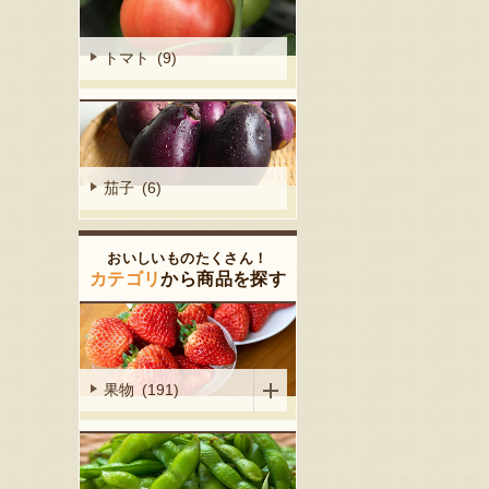
トマト (9)
茄子 (6)
おいしいものたくさん！
カテゴリ
から商品を探す
果物 (191)