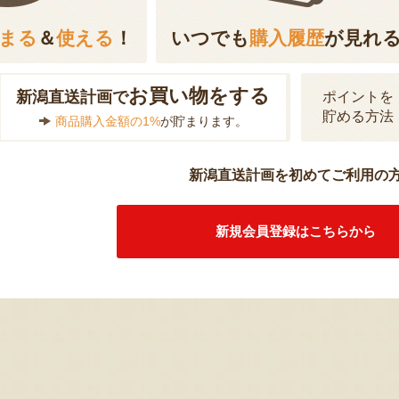
まる
＆
使える
！
いつでも
購入履歴
が見れ
お買い物をする
新潟直送計画で
ポイントを
貯める方法
商品購入金額の1%
が貯まります。
新潟直送計画を初めてご利用の
新規会員登録はこちらから