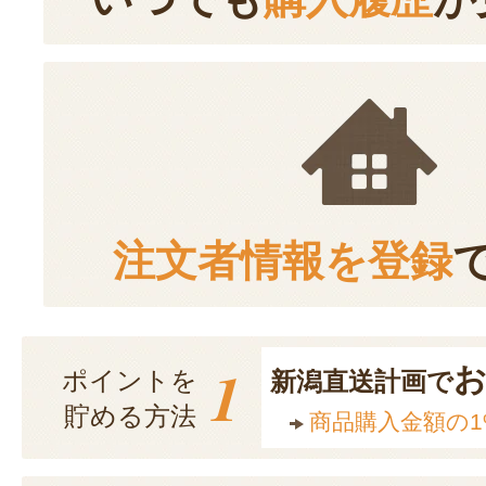
注文者情報を登録
1
ポイントを
新潟直送計画で
貯める方法
商品購入金額の1