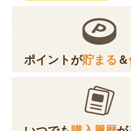
ポイントが
貯まる
＆
いつでも
購入履歴
が