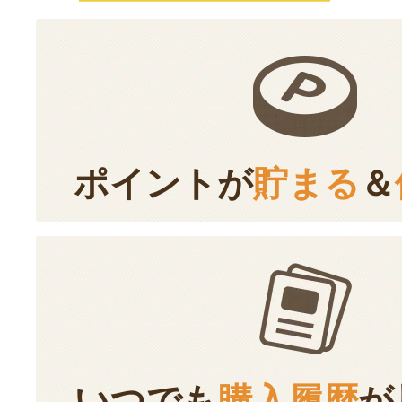
ポイントが
貯まる
＆
いつでも
購入履歴
が