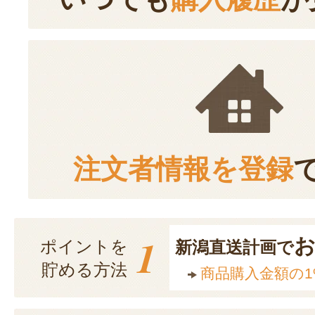
注文者情報を登録
1
ポイントを
新潟直送計画で
貯める方法
商品購入金額の1