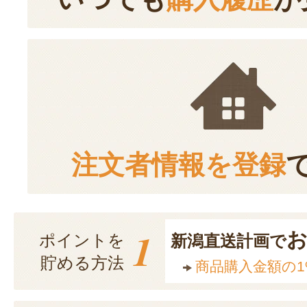
注文者情報を登録
1
ポイントを
新潟直送計画で
貯める方法
商品購入金額の1