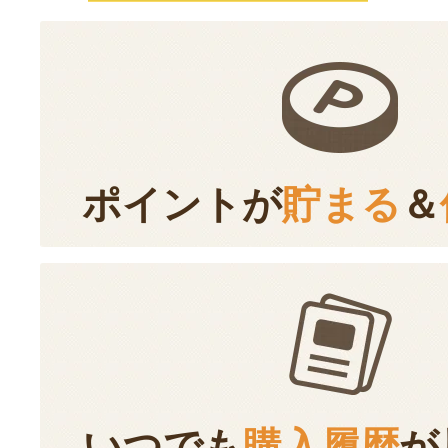
ポイントが
貯まる
＆
いつでも
購入履歴
が