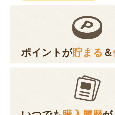
ポイントが
貯まる
＆
いつでも
購入履歴
が