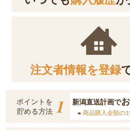
注文者情報を登録
1
ポイントを
新潟直送計画で
貯める方法
商品購入金額の1