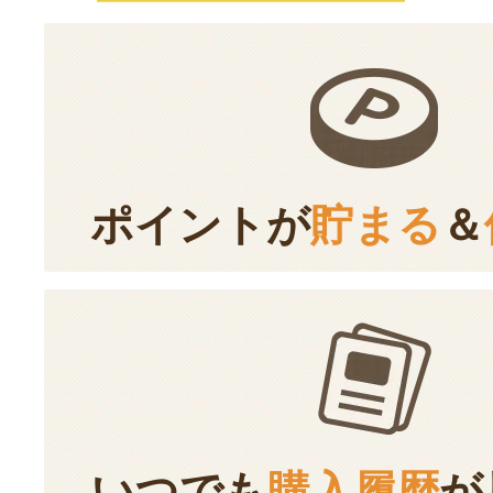
ポイントが
貯まる
＆
いつでも
購入履歴
が