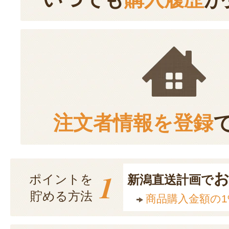
注文者情報を登録
1
ポイントを
新潟直送計画で
貯める方法
商品購入金額の1