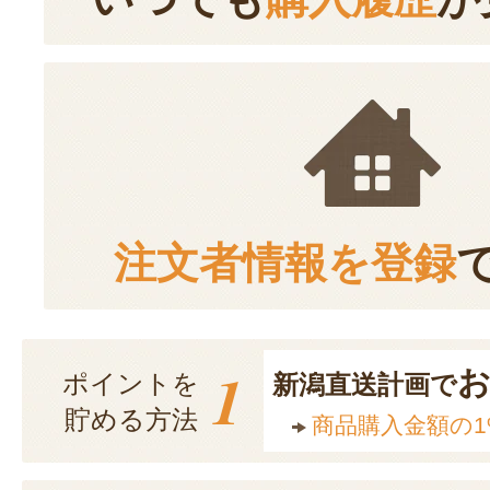
注文者情報を登録
1
ポイントを
新潟直送計画で
貯める方法
商品購入金額の1