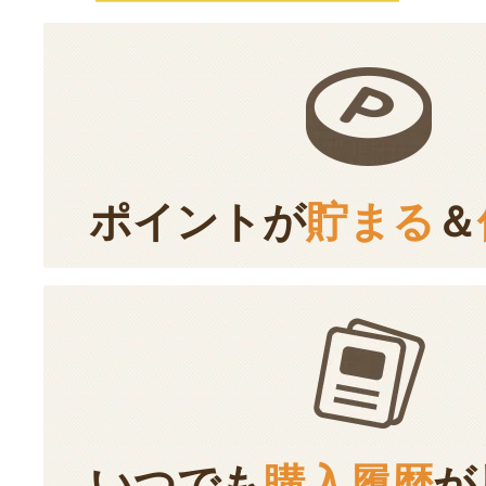
ポイントが
貯まる
＆
いつでも
購入履歴
が