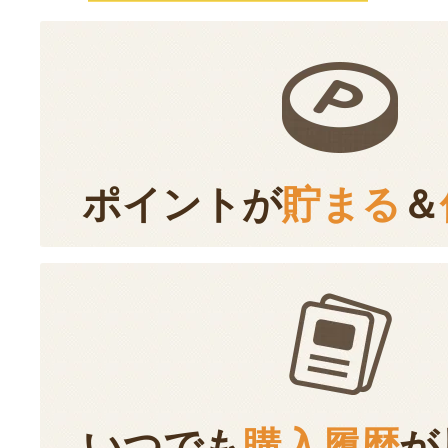
ポイントが
貯まる
＆
いつでも
購入履歴
が