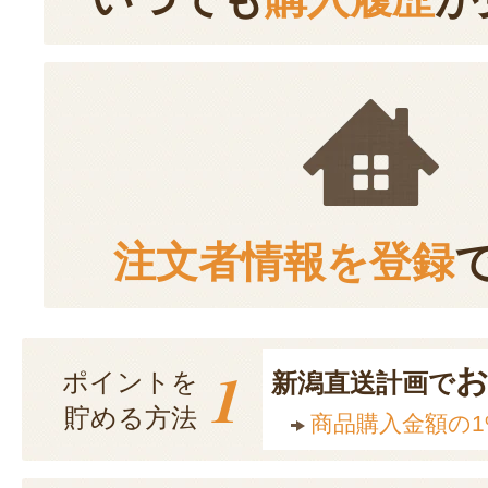
注文者情報を登録
1
ポイントを
新潟直送計画で
貯める方法
商品購入金額の1