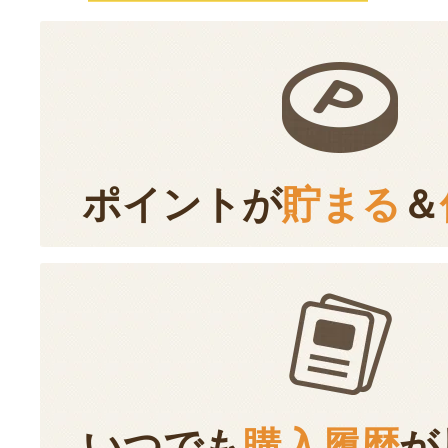
ポイントが
貯まる
＆
いつでも
購入履歴
が