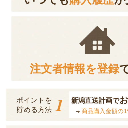
注文者情報を登録
1
ポイントを
新潟直送計画で
貯める方法
商品購入金額の1