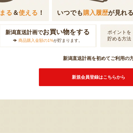
まる
＆
使える
！
いつでも
購入履歴
が見れ
お買い物をする
新潟直送計画で
ポイントを
貯める方法
商品購入金額の1%
が貯まります。
新潟直送計画を初めてご利用の
新規会員登録はこちらから