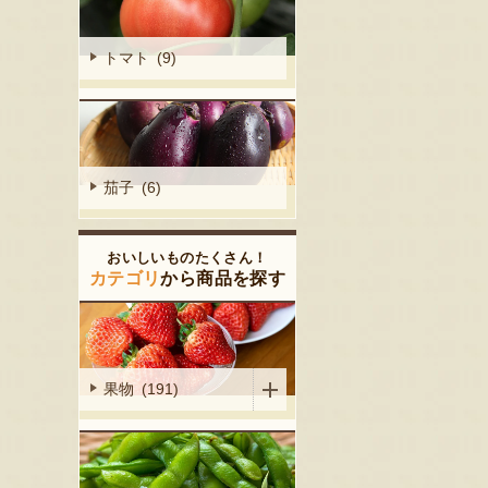
トマト (9)
茄子 (6)
おいしいものたくさん！
カテゴリ
から商品を探す
果物 (191)