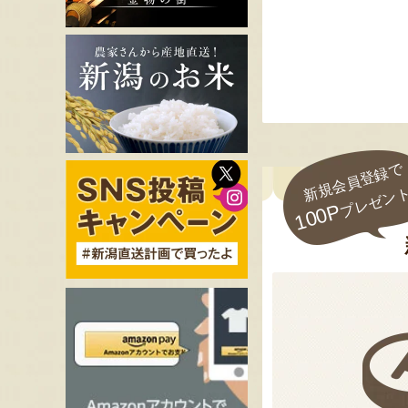
新規会員登録で
プレゼン
100P