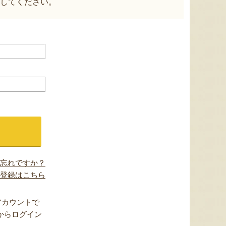
してください。
忘れですか？
登録はこちら
アカウントで
からログイン