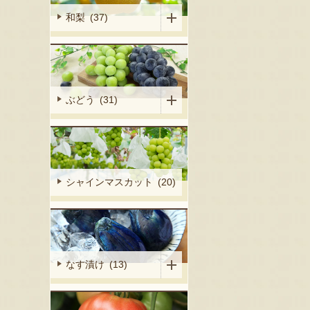
和梨 (37)
ぶどう (31)
シャインマスカット (20)
なす漬け (13)