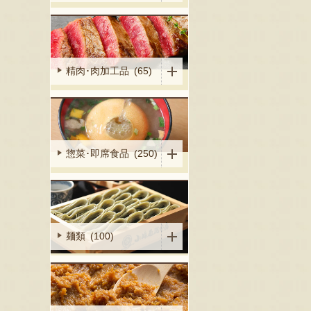
精肉･肉加工品 (65)
惣菜･即席食品 (250)
麺類 (100)