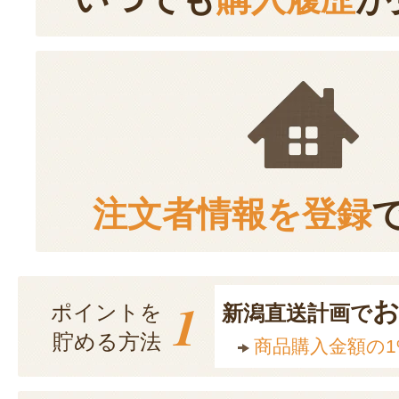
注文者情報を登録
1
ポイントを
新潟直送計画で
貯める方法
商品購入金額の1