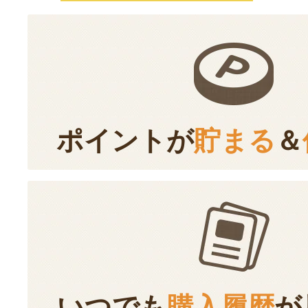
ポイントが
貯まる
＆
いつでも
購入履歴
が