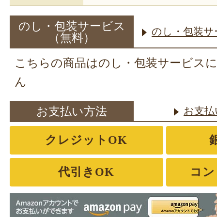
のし・包装サービス
のし・包装サ
（無料）
こちらの商品はのし・包装サービス
ん
お支払い方法
お支払
クレジットOK
代引きOK
コン