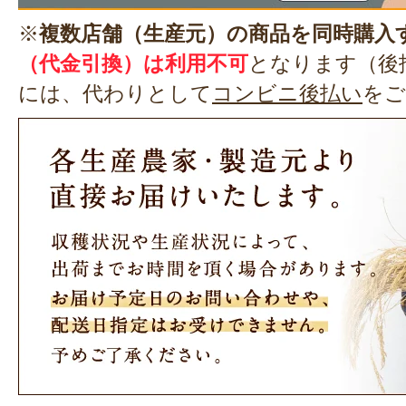
※
複数店舗（生産元）の商品を同時購入
（代金引換）は利用不可
となります（後
には、代わりとして
コンビニ後払い
をご