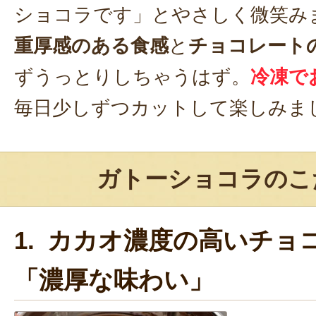
ショコラです」とやさしく微笑み
重厚感のある食感
と
チョコレート
ずうっとりしちゃうはず。
冷凍で
毎日少しずつカットして楽しみま
ガトーショコラのこ
1. カカオ濃度の高いチョ
「濃厚な味わい」