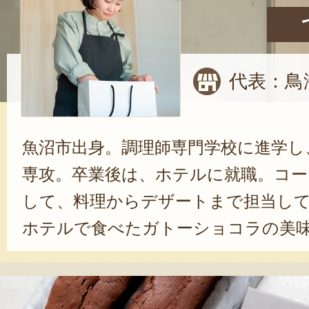
代表：鳥
魚沼市出身。調理師専門学校に進学し
専攻。卒業後は、ホテルに就職。コ
して、料理からデザートまで担当し
ホテルで食べたガトーショコラの美
んです。自分がお店をオープンする
コラをメインにしようと思いました
語る。2023年、念願だったスイーツ