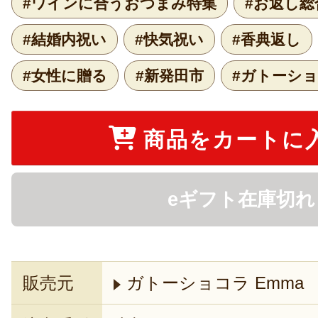
#ワインに合うおつまみ特集
#お返し総
#結婚内祝い
#快気祝い
#香典返し
#女性に贈る
#新発田市
#ガトーショ
商品をカートに
eギフト在庫切れ
販売元
ガトーショコラ Emma