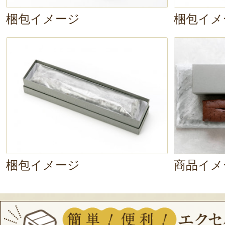
梱包イメージ
梱包イメ
梱包イメージ
商品イメ