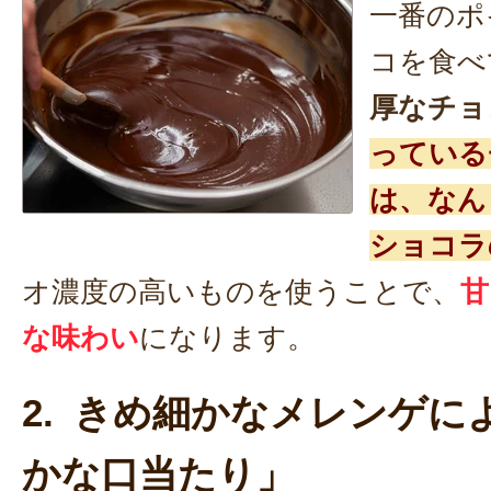
一番のポ
コを食べ
厚なチョ
っている
は、なん
ショコラ
オ濃度の高いものを使うことで、
甘
な味わい
になります。
2. きめ細かなメレンゲに
かな口当たり」