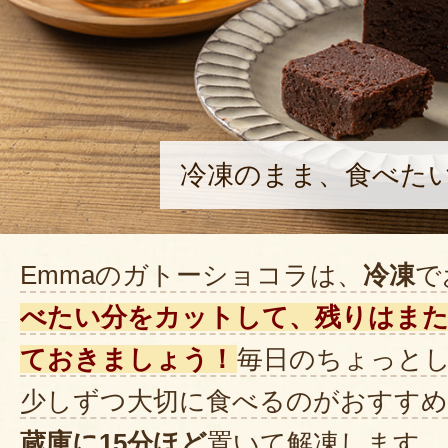
冷凍のまま、食べた
Emmaのガトーショコラは、
冷凍
で
べたい分をカットして、残りはまた
ておきましょう！
毎日のちょっと
少しずつ大切に食べるのがおすすめ
蔵庫に15分ほど
置いて解凍します。