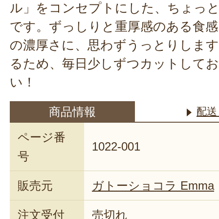
ル」をコンセプトにした、ちょっ
です。ずっしりと重厚感のある食感
の濃厚さに、思わずうっとりします
るため、毎日少しずつカットして
い！
商品情報
配送
ページ番
1022-001
号
販売元
ガトーショコラ Emma
注文受付
売切れ