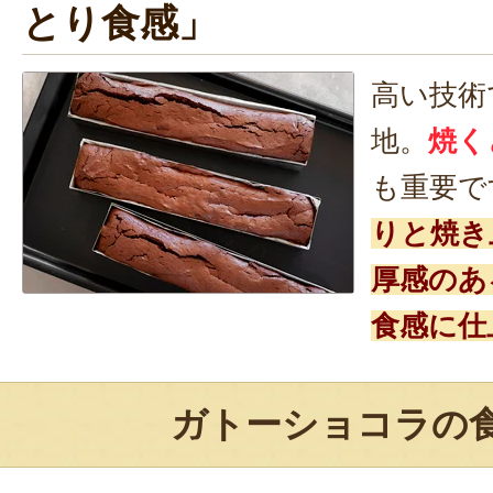
とり食感」
高い技術
地。
焼く
も重要で
りと焼き
厚感のあ
食感に仕
ガトーショコラの