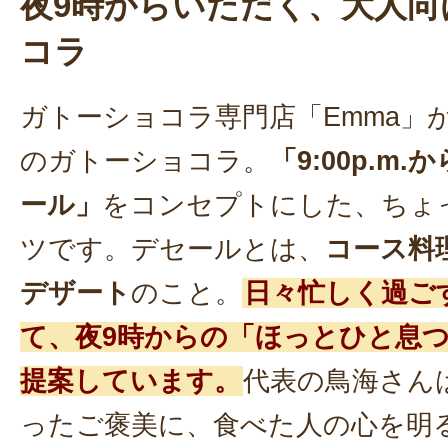
夜9時からいただく、大人向
コラ
ガトーショコラ専門店「Emma」
のガトーショコラ。
「9:00p.m
ール」
をコンセプトにした、ちょ
ツです。デセールとは、
コース料
デザート
のこと。
日々忙しく過ご
て、夜9時からの「ほっとひと息
提案しています。
代表の鳥海さん
ったご褒美に、食べた人の心を明