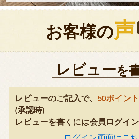
声
お客様の
レビュー
を
レビューのご記入で、
50ポイン
(承認時)
レビューを書くには会員ログイン
ログイン画面はこち