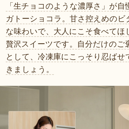
「生チョコのような濃厚さ」が自
ガトーショコラ。甘さ控えめのビ
な味わいで、大人にこそ食べてほ
贅沢スイーツです。自分だけのご
として、冷凍庫にこっそり忍ばせ
きましょう。