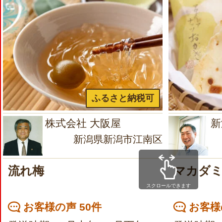
ふるさと納税可
株式会社 大阪屋
新
新潟県新潟市江南区
流れ梅
マカダ
スクロールできます
お客様の声 50件
お客様