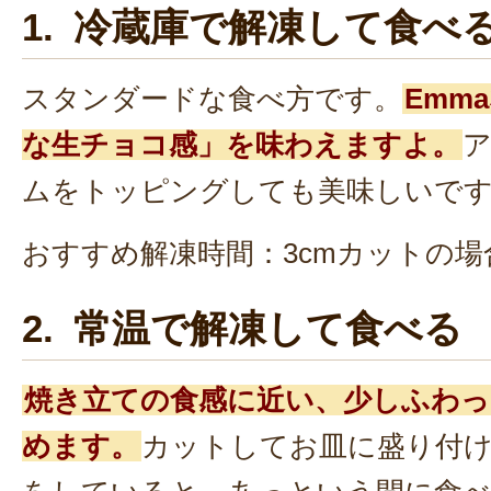
1. 冷蔵庫で解凍して食べ
スタンダードな食べ方です。
Emm
な生チョコ感」を味わえますよ。
ムをトッピングしても美味しいで
おすすめ解凍時間：3cmカットの場
2. 常温で解凍して食べる
焼き立ての食感に近い、少しふわっ
めます。
カットしてお皿に盛り付