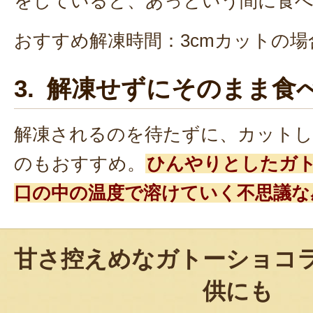
をしていると、あっという間に食
おすすめ解凍時間：3cmカットの場
3. 解凍せずにそのまま食
解凍されるのを待たずに、カット
のもおすすめ。
ひんやりとしたガ
口の中の温度で溶けていく不思議な
甘さ控えめなガトーショコ
供にも