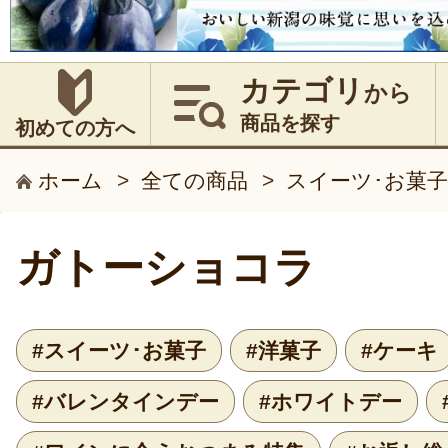
カテゴリ
から
商品を探す
初めての方へ
ホーム
>
全ての商品
>
スイーツ･お菓子
ガトーショコラ
#スイーツ･お菓子
#洋菓子
#ケーキ
#バレンタインデー
#ホワイトデー