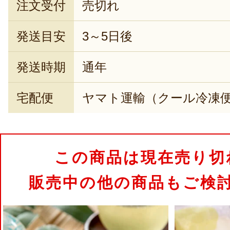
注文受付
売切れ
発送目安
3～5日後
発送時期
通年
宅配便
ヤマト運輸（クール冷凍
この商品は現在売り切
販売中の他の商品もご検