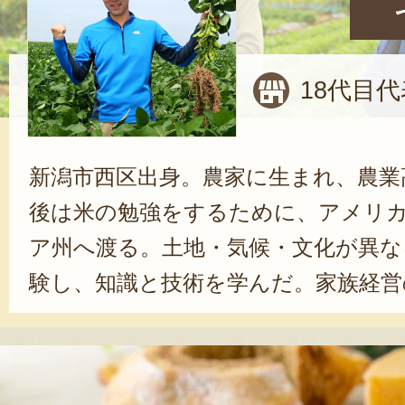
18代目
新潟市西区出身。農家に生まれ、農業
後は米の勉強をするために、アメリ
ア州へ渡る。土地・気候・文化が異な
験し、知識と技術を学んだ。家族経営
ビジネスとして行われているアメリ
＝きつい」というそれまでの価値観
になったと語る。帰国後は父親の後を