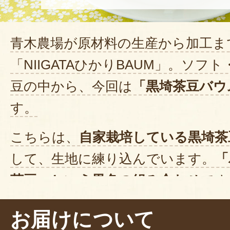
青木農場が原材料の生産から加工ま
「NIIGATAひかりBAUM」。ソフ
豆の中から、今回は
「黒埼茶豆バウ
す。
こちらは、
自家栽培している黒埼茶
して、生地に練り込んでいます。
「
茶豆」という異色の組み合わせ
です
なのでしょう。
お届けについて