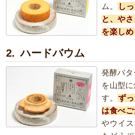
ム。
しっ
と、やさ
を楽しめ
2. ハードバウム
発酵バタ
を山型に
す。
ずっ
は食べご
やウイス