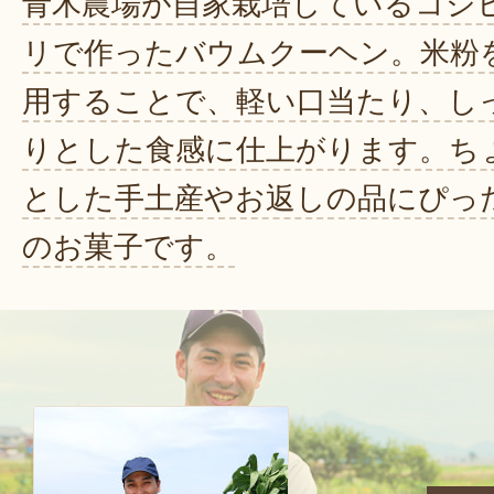
青木農場が自家栽培しているコシ
リで作ったバウムクーヘン。米粉
用することで、軽い口当たり、し
りとした食感に仕上がります。ち
とした手土産やお返しの品にぴっ
のお菓子です。