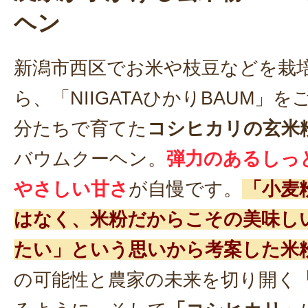
ヘン
新潟市西区でお米や枝豆などを栽
ら、「NIIGATAひかりBAUM」
分たちで育てた
コシヒカリの玄米
バウムクーヘン。
弾力のあるしっ
やさしい甘さ
が自慢です。
「小麦
はなく、米粉だからこその美味し
たい」という思いから考案した米
の可能性と農家の未来を切り開く