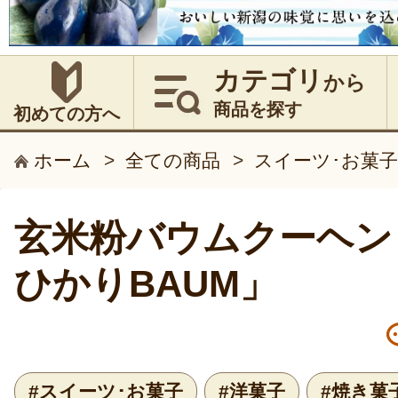
カテゴリ
から
商品を探す
初めての方へ
ホーム
>
全ての商品
>
スイーツ･お菓子
玄米粉バウムクーヘン「N
ひかりBAUM」
#スイーツ･お菓子
#洋菓子
#焼き菓