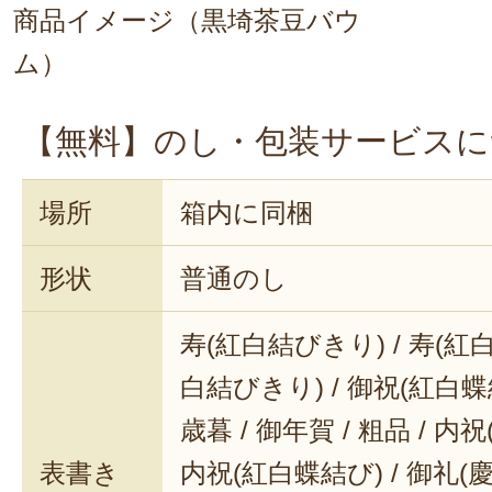
商品イメージ（黒埼茶豆バウ
ム）
【無料】のし・包装サービスに
場所
箱内に同梱
形状
普通のし
寿(紅白結びきり) / 寿(紅白
白結びきり) / 御祝(紅白蝶結
歳暮 / 御年賀 / 粗品 / 内
表書き
内祝(紅白蝶結び) / 御礼(慶事