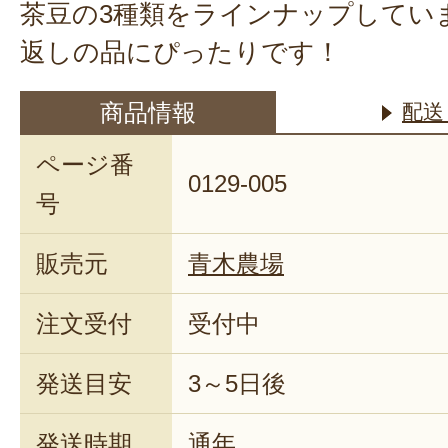
茶豆の3種類をラインナップしてい
返しの品にぴったりです！
商品情報
配送
ページ番
0129-005
号
販売元
青木農場
注文受付
受付中
発送目安
3～5日後
発送時期
通年