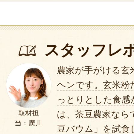
スタッフレ
農家が手がける玄
ヘンです。玄米粉
っとりとした食感
は、茶豆農家なら
取材担
当：廣川
豆バウム」を試食