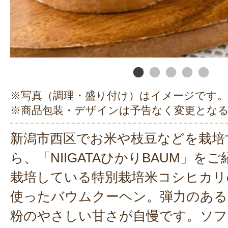
※写真（調理・盛り付け）はイメージです。
※商品包装・デザインは予告なく変更とな
新潟市西区でお米や枝豆などを栽培
ら、「NIIGATAひかりBAUM」を
栽培している特別栽培米コシヒカリの
使ったバウムクーヘン。弾力のある
粉のやさしい甘さが自慢です。ソフ