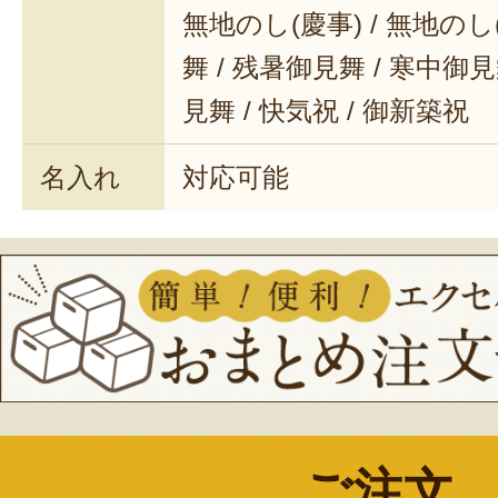
無地のし(慶事) / 無地のし
舞 / 残暑御見舞 / 寒中御見舞
見舞 / 快気祝 / 御新築祝
名入れ
対応可能
ご注文