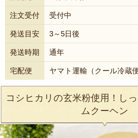
注文受付
受付中
発送目安
3～5日後
発送時期
通年
宅配便
ヤマト運輸（クール冷蔵
コシヒカリの玄米粉使用！しっ
ムクーヘン