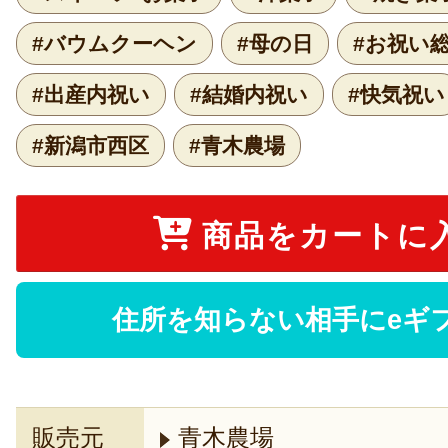
#バウムクーヘン
#母の日
#お祝い
#出産内祝い
#結婚内祝い
#快気祝い
#新潟市西区
#青木農場
商品をカートに
住所を知らない相手にeギ
販売元
青木農場