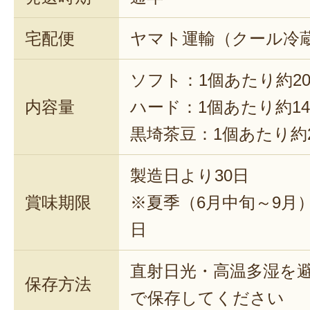
宅配便
ヤマト運輸（クール冷
ソフト：1個あたり約20
内容量
ハード：1個あたり約14
黒埼茶豆：1個あたり約2
製造日より30日
賞味期限
※夏季（6月中旬～9月
日
直射日光・高温多湿を
保存方法
で保存してください