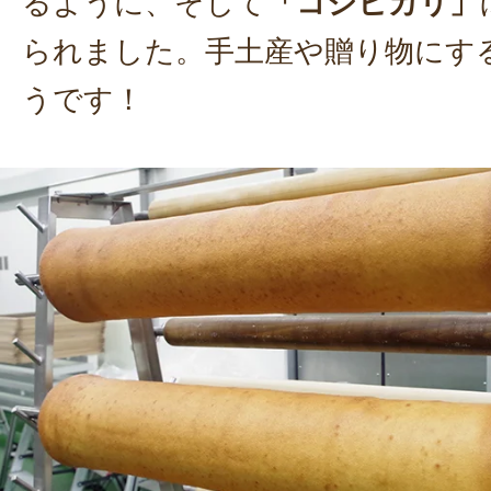
るように、そして
「コシヒカリ」
られました。手土産や贈り物にす
うです！