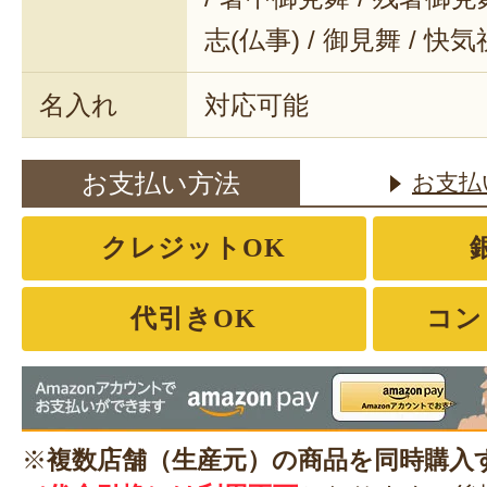
志(仏事) / 御見舞 / 快
名入れ
対応可能
お支払い方法
お支払
クレジットOK
代引きOK
コン
※
複数店舗（生産元）の商品を同時購入