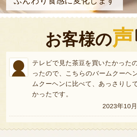
ふんわり食感に変化します
声
お客様の
テレビで見た茶豆を買いたかった
ったので、こちらのバームクーヘ
ムクーヘンに比べて、あっさりし
かったです。
2023年10